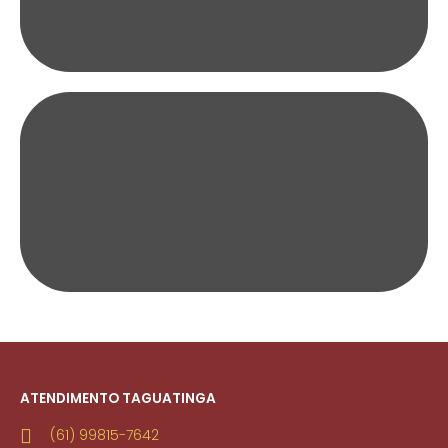
ATENDIMENTO TAGUATINGA
(61) 99815-7642