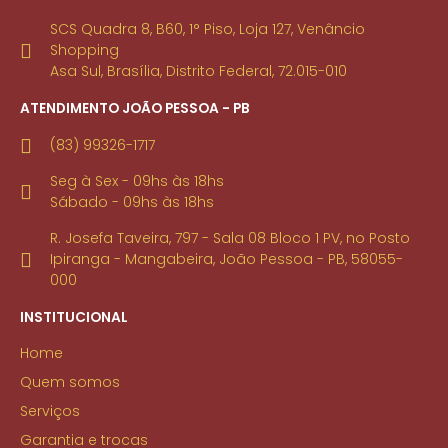
SCS Quadra 8, B60, 1° Piso, Loja 127, Venâncio
Shopping
Asa Sul, Brasília, Distrito Federal, 72.015-010
ATENDIMENTO JOÃO PESSOA - PB
(83) 99326-1717
Seg à Sex - 09hs às 18hs
Sábado - 09hs às 18hs
R. Josefa Taveira, 797 - Sala 08 Bloco 1 PV, no Posto
Ipiranga - Mangabeira, João Pessoa - PB, 58055-
000
INSTITUCIONAL
Home
Quem somos
Serviços
Garantia e trocas