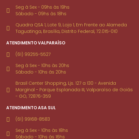
Seg à Sex - 09hs às 19hs
Sábado - 09hs às 18hs
Quadra QSA 1, Lote 9, Loja 1, Em Frente ao Alameda
Taguatinga, Brasília, Distrito Federal, 72.015-010
ATENDIMENTO VALPARAÍSO
(61) 99255-5527
Seg à Sex - 10hs às 20hs
Sábado - 10hs às 20hs
Brasil Center Shopping, Ljs. 127 a 130 - Avenida
Marginal - Parque Esplanada III, Valparaíso de Goiás
- GO, 72876-359
ATENDIMENTO ASA SUL
(61) 99168-8583
Seg à Sex - 10hs às 18hs
Sábado - 10hs às 16hs